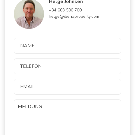
Helge Johnsen
+34 603 500 700
helge@iberiaproperty.com