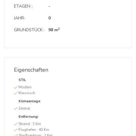
ETAGEN :
-
JAHR:
0
2
GRUNDSTÜCK :
98 m
Eigenschaften
STIL
Modern
Klassisch
Klimaanlage
Zentral
Entfernung:
Strand :
3 Km
Flughafen :
40 Km
Stadtzentrum :
2 Km