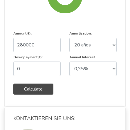
Amount(€):
Amortization:
Downpayment(€):
Annual Interest
Calculate
KONTAKTIEREN SIE UNS: