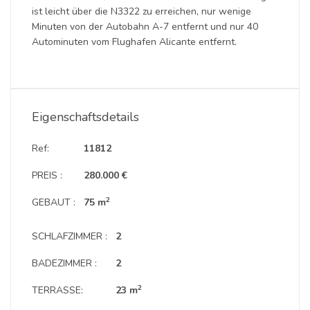
ist leicht über die N3322 zu erreichen, nur wenige
Minuten von der Autobahn A-7 entfernt und nur 40
Autominuten vom Flughafen Alicante entfernt.
Eigenschaftsdetails
Ref:
11812
PREIS :
280.000 €
2
GEBAUT :
75 m
SCHLAFZIMMER :
2
BADEZIMMER :
2
2
TERRASSE:
23 m