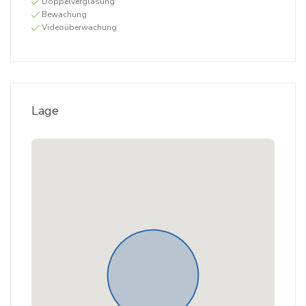
Doppelverglasung
Bewachung
Videoüberwachung
Lage