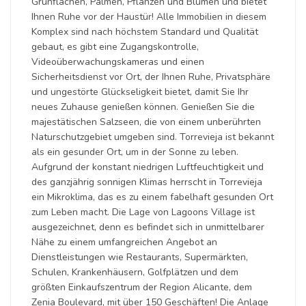
Grünflächen, Palmen, Pflanzen und Blumen und bietet
Ihnen Ruhe vor der Haustür! Alle Immobilien in diesem
Komplex sind nach höchstem Standard und Qualität
gebaut, es gibt eine Zugangskontrolle,
Videoüberwachungskameras und einen
Sicherheitsdienst vor Ort, der Ihnen Ruhe, Privatsphäre
und ungestörte Glückseligkeit bietet, damit Sie Ihr
neues Zuhause genießen können. Genießen Sie die
majestätischen Salzseen, die von einem unberührten
Naturschutzgebiet umgeben sind. Torrevieja ist bekannt
als ein gesunder Ort, um in der Sonne zu leben.
Aufgrund der konstant niedrigen Luftfeuchtigkeit und
des ganzjährig sonnigen Klimas herrscht in Torrevieja
ein Mikroklima, das es zu einem fabelhaft gesunden Ort
zum Leben macht. Die Lage von Lagoons Village ist
ausgezeichnet, denn es befindet sich in unmittelbarer
Nähe zu einem umfangreichen Angebot an
Dienstleistungen wie Restaurants, Supermärkten,
Schulen, Krankenhäusern, Golfplätzen und dem
größten Einkaufszentrum der Region Alicante, dem
Zenia Boulevard, mit über 150 Geschäften! Die Anlage