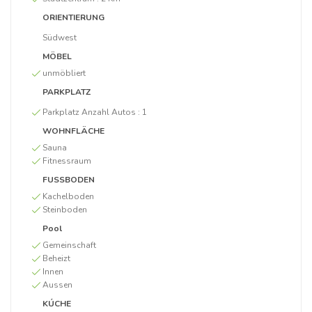
ORIENTIERUNG
Südwest
MÖBEL
unmöbliert
PARKPLATZ
Parkplatz Anzahl Autos :
1
WOHNFLÄCHE
Sauna
Fitnessraum
FUSSBODEN
Kachelboden
Steinboden
Pool
Gemeinschaft
Beheizt
Innen
Aussen
KÚCHE