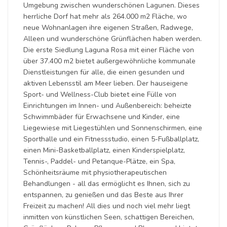
Umgebung zwischen wunderschönen Lagunen. Dieses
herrliche Dorf hat mehr als 264.000 m2 Fläche, wo
neue Wohnanlagen ihre eigenen Straßen, Radwege,
Alleen und wunderschöne Grünflächen haben werden.
Die erste Siedlung Laguna Rosa mit einer Fläche von
über 37.400 m2 bietet außergewöhnliche kommunale
Dienstleistungen für alle, die einen gesunden und
aktiven Lebensstil am Meer lieben. Der hauseigene
Sport- und Wellness-Club bietet eine Fülle von
Einrichtungen im Innen- und Außenbereich: beheizte
Schwimmbäder für Erwachsene und Kinder, eine
Liegewiese mit Liegestühlen und Sonnenschirmen, eine
Sporthalle und ein Fitnessstudio, einen 5-Fußballplatz,
einen Mini-Basketballplatz, einen Kinderspielplatz,
Tennis-, Paddel- und Petanque-Plätze, ein Spa,
Schönheitsräume mit physiotherapeutischen
Behandlungen - all das ermöglicht es Ihnen, sich zu
entspannen, zu genießen und das Beste aus Ihrer
Freizeit zu machen! All dies und noch viel mehr liegt
inmitten von künstlichen Seen, schattigen Bereichen,