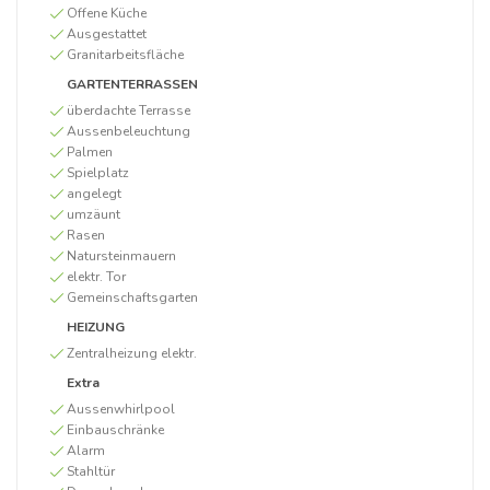
Offene Küche
Ausgestattet
Granitarbeitsfläche
GARTENTERRASSEN
überdachte Terrasse
Aussenbeleuchtung
Palmen
Spielplatz
angelegt
umzäunt
Rasen
Natursteinmauern
elektr. Tor
Gemeinschaftsgarten
HEIZUNG
Zentralheizung elektr.
Extra
Aussenwhirlpool
Einbauschränke
Alarm
Stahltür