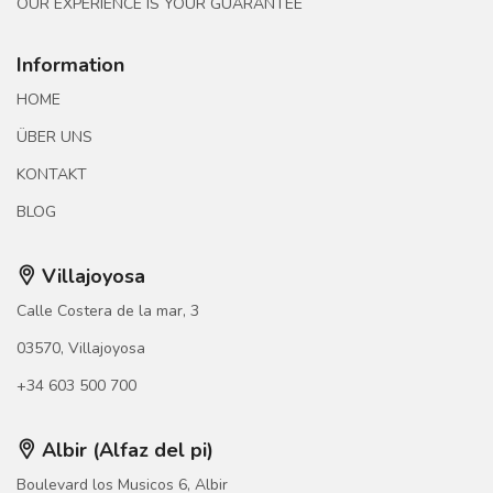
OUR EXPERIENCE IS YOUR GUARANTEE
Information
HOME
ÜBER UNS
KONTAKT
BLOG
Villajoyosa
Calle Costera de la mar, 3
03570, Villajoyosa
+34 603 500 700
Albir (Alfaz del pi)
Boulevard los Musicos 6, Albir