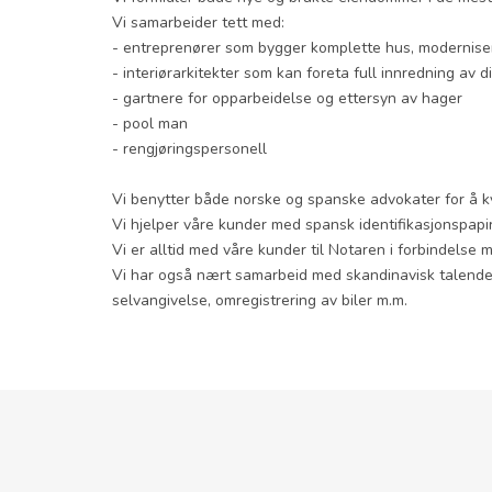
Vi samarbeider tett med:
- entreprenører som bygger komplette hus, modernise
- interiørarkitekter som kan foreta full innredning av d
- gartnere for opparbeidelse og ettersyn av hager
- pool man
- rengjøringspersonell
Vi benytter både norske og spanske advokater for å kval
Vi hjelper våre kunder med spansk identifikasjonspapi
Vi er alltid med våre kunder til Notaren i forbindels
Vi har også nært samarbeid med skandinavisk talende øk
selvangivelse, omregistrering av biler m.m.