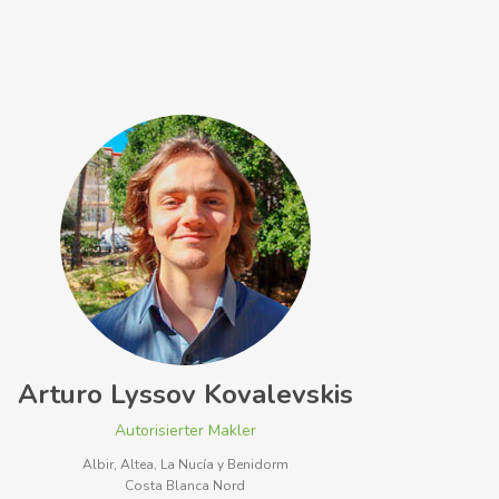
Arturo Lyssov Kovalevskis
Autorisierter Makler
Albir, Altea, La Nucía y Benidorm
Costa Blanca Nord