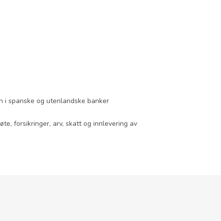
ån i spanske og utenlandske banker
, forsikringer, arv, skatt og innlevering av