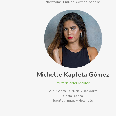
Norwegian, English, German, Spanish
Michelle Kapleta Gómez
Autorisierter Makler
Albir, Altea, La Nucía y Benidorm
Costa Blanca
Español, Inglés y Holandés.