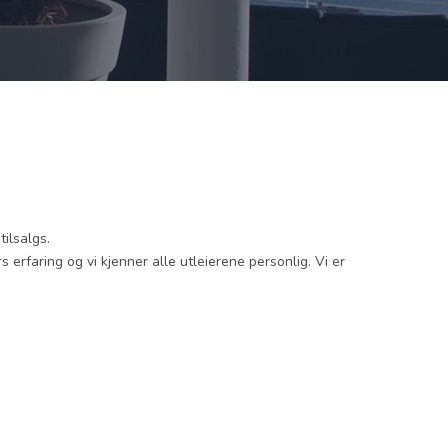
tilsalgs.
rs erfaring og vi kjenner alle utleierene personlig. Vi er