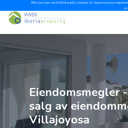
We use own and third party cookies to improve your experienc
us
Eiendomsmegler - 
salg av eiendomme
Villajoyosa