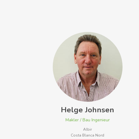
Helge Johnsen
Makler / Bau Ingenieur
Albir
Costa Blanca Nord