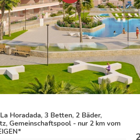
 La Horadada, 3 Betten, 2 Bäder,
atz, Gemeinschaftspool - nur 2 km vom
EIGEN*