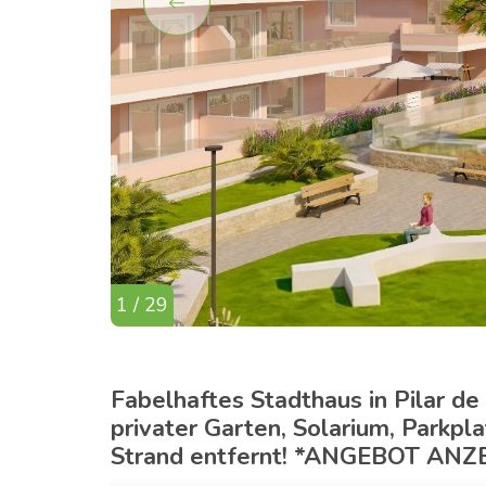
1 / 29
Fabelhaftes Stadthaus in Pilar de
privater Garten, Solarium, Parkpl
Strand entfernt! *ANGEBOT ANZ