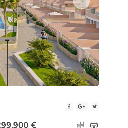
2 / 29
299.900 €