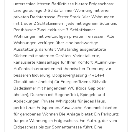
unterschiedlichsten Bedürfnisse bieten: Erdgeschoss:
Eine geräumige 3-Schlafzimmer-Wohnung mit einer
privaten Dachterrasse. Erster Stock: Vier Wohnungen
mit 1 oder 2 Schlafzimmern, jede mit eigenem Solarium.
Penthäuser: Zwei exklusive 3-Schlafzimmer-
Wohnungen mit weitläufigen privaten Terrassen. Alle
Wohnungen verfügen über eine hochwertige
Ausstattung, darunter: Vollständig ausgestattete
Küchen mit modernen Geräten. Vorinstallierte,
kanalisierte Klimaanlage für Ihren Komfort. Aluminium-
Außentischlerarbeiten mit thermischer Trennung zur
besseren Isolierung. Doppelverglasung (4+14+4
Climalit oder ähnlich) für Energieeffizienz. Stilvolle
Badezimmer mit hängendem WC (Roca Gap oder
ähnlich), Duschen mit Regeneffekt, Spiegeln und
Abdeckungen. Private Whirlpools für jedes Haus,
perfekt zum Entspannen. Zusätzliche Annehmlichkeiten
für gehobenes Wohnen Die Anlage bietet: Ein Parkplatz
für jede Wohnung im Erdgeschoss. Ein Aufzug, der vom
Erdgeschoss bis zur Sonnenterrasse führt. Eine