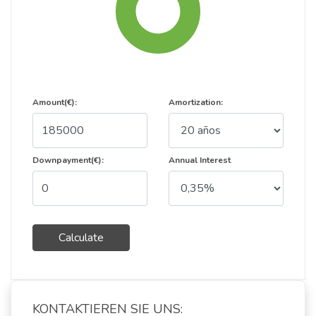
Amount(€):
Amortization:
Downpayment(€):
Annual Interest
Calculate
KONTAKTIEREN SIE UNS: