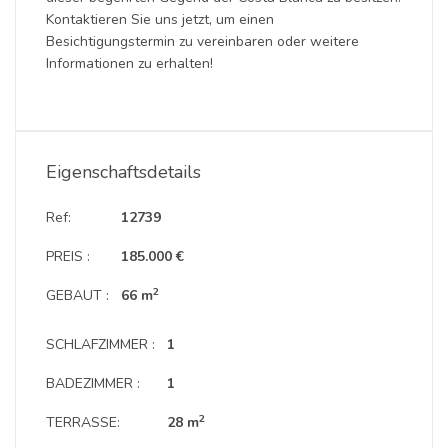
Kontaktieren Sie uns jetzt, um einen
Besichtigungstermin zu vereinbaren oder weitere
Informationen zu erhalten!
Eigenschaftsdetails
Ref:
12739
PREIS :
185.000 €
2
GEBAUT :
66 m
SCHLAFZIMMER :
1
BADEZIMMER :
1
2
TERRASSE:
28 m