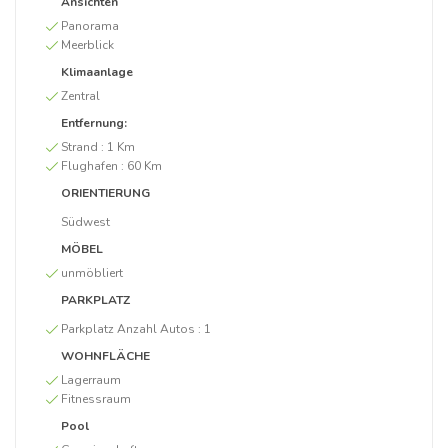
Ansichten
Panorama
Meerblick
Klimaanlage
Zentral
Entfernung:
Strand :
1 Km
Flughafen :
60 Km
ORIENTIERUNG
Südwest
MÖBEL
unmöbliert
PARKPLATZ
Parkplatz Anzahl Autos :
1
WOHNFLÄCHE
Lagerraum
Fitnessraum
Pool