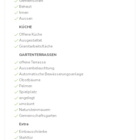
Gemeinschaft
Beheizt
Innen
Aussen
KÚCHE
Offene Küche
Ausgestattet
Granitarbeitsfläche
GARTENTERRASSEN
offene Terrasse
Aussenbeleuchtung
Automatische Bewässerungsanlage
Obstbäume
Palmen
Spielplatz
angelegt
umzäunt
Natursteinmauern
Gemeinschaftsgarten
Extra
Einbauschränke
Stahltür