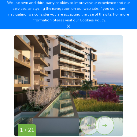
We use own and third party cookies to improve your experience and our
services, analyzing the navigation on our web site. If you continue
navigating, we consider you are accepting the use of the site. For more
information please visit our
Cookies Policy.
1 / 21
2 /