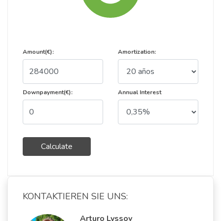
Amount(€):
Amortization:
Downpayment(€):
Annual Interest
Calculate
KONTAKTIEREN SIE UNS:
Arturo Lyssov