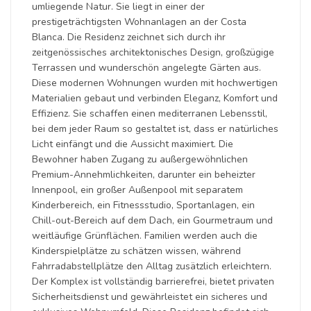
umliegende Natur. Sie liegt in einer der
prestigeträchtigsten Wohnanlagen an der Costa
Blanca. Die Residenz zeichnet sich durch ihr
zeitgenössisches architektonisches Design, großzügige
Terrassen und wunderschön angelegte Gärten aus.
Diese modernen Wohnungen wurden mit hochwertigen
Materialien gebaut und verbinden Eleganz, Komfort und
Effizienz. Sie schaffen einen mediterranen Lebensstil,
bei dem jeder Raum so gestaltet ist, dass er natürliches
Licht einfängt und die Aussicht maximiert. Die
Bewohner haben Zugang zu außergewöhnlichen
Premium-Annehmlichkeiten, darunter ein beheizter
Innenpool, ein großer Außenpool mit separatem
Kinderbereich, ein Fitnessstudio, Sportanlagen, ein
Chill-out-Bereich auf dem Dach, ein Gourmetraum und
weitläufige Grünflächen. Familien werden auch die
Kinderspielplätze zu schätzen wissen, während
Fahrradabstellplätze den Alltag zusätzlich erleichtern.
Der Komplex ist vollständig barrierefrei, bietet privaten
Sicherheitsdienst und gewährleistet ein sicheres und