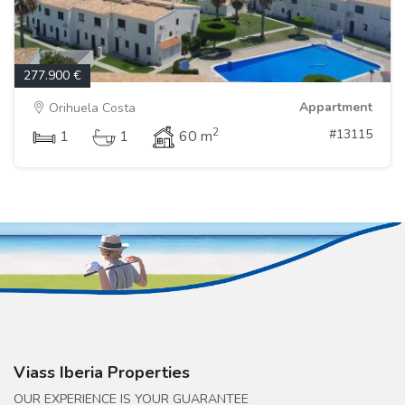
277.900 €
Appartment
Orihuela Costa
2
#13115
1
1
60 m
Viass Iberia Properties
OUR EXPERIENCE IS YOUR GUARANTEE