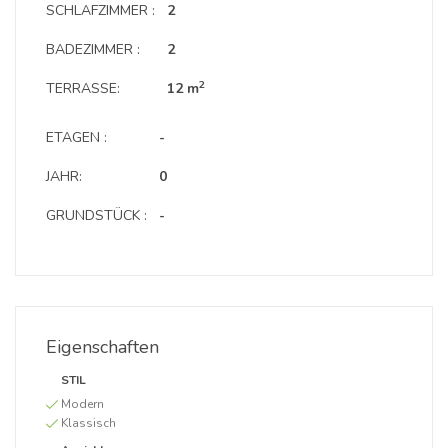
SCHLAFZIMMER :
2
BADEZIMMER :
2
2
TERRASSE:
12 m
ETAGEN :
-
JAHR:
0
GRUNDSTÜCK :
-
Eigenschaften
STIL
Modern
Klassisch