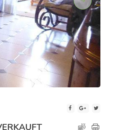
2 / 12
VERKAUFT