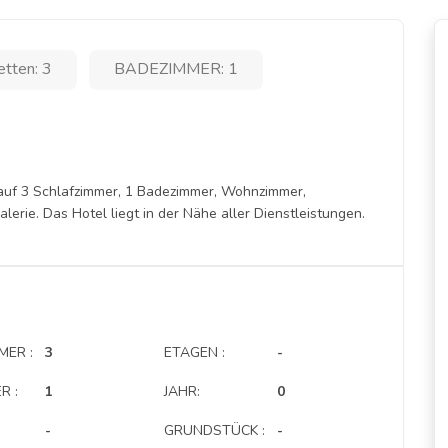
etten: 3
BADEZIMMER: 1
 auf 3 Schlafzimmer, 1 Badezimmer, Wohnzimmer,
erie. Das Hotel liegt in der Nähe aller Dienstleistungen.
MER :
3
ETAGEN :
-
R :
1
JAHR:
0
-
GRUNDSTÜCK :
-