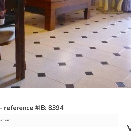
- reference #IB: 8394
nidorm