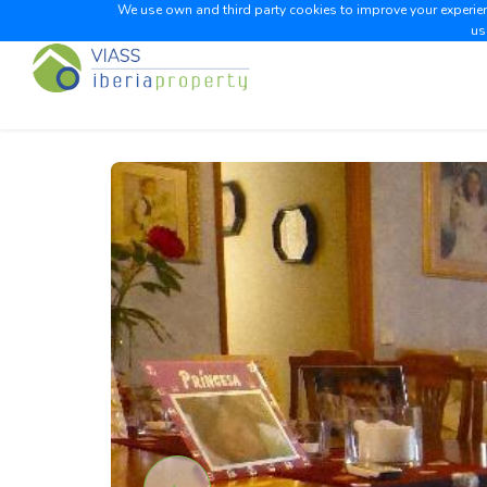
We use own and third party cookies to improve your experienc
us