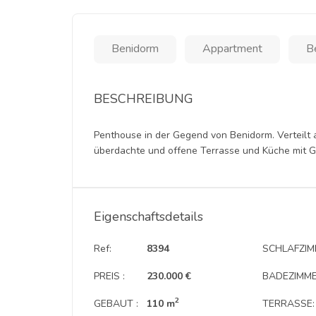
Benidorm
Appartment
B
BESCHREIBUNG
Penthouse in der Gegend von Benidorm. Verteilt
überdachte und offene Terrasse und Küche mit Gal
Eigenschaftsdetails
Ref:
8394
SCHLAFZIM
PREIS :
230.000 €
BADEZIMME
2
GEBAUT :
110 m
TERRASSE: