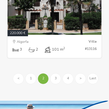
220.000 €
Villa
Algorfa
2
#13116
3
2
101 m
<
1
2
3
4
>
Last