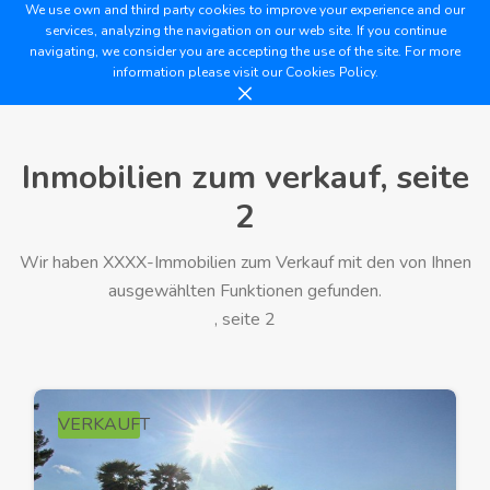
We use own and third party cookies to improve your experience and our
services, analyzing the navigation on our web site. If you continue
navigating, we consider you are accepting the use of the site. For more
information please visit our
Cookies Policy.
Inmobilien zum verkauf, seite
2
Wir haben XXXX-Immobilien zum Verkauf mit den von Ihnen
ausgewählten Funktionen gefunden.
, seite 2
VERKAUFT